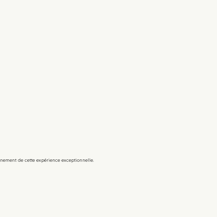
Réserver
leinement de cette expérience exceptionnelle.