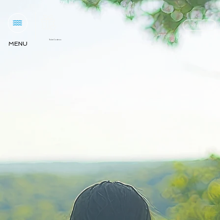
Réserver
Ticket Cadeau
MENU