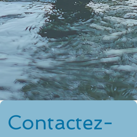
Whatsapp :
07 82 81 80 79
Contactez-